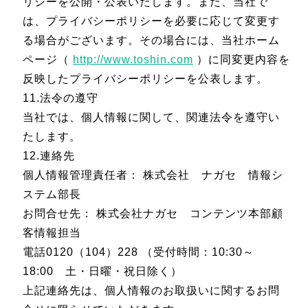
リシーを公開・公表いたします。また、当社で
は、プライバシーポリシーを必要に応じて変更す
る場合がございます。その場合には、当社ホーム
ページ（
http://www.toshin.com
）に同変更内容を
反映したプライバシーポリシーを公表します。
11.法令の遵守
当社では、個人情報に関して、関連法令を遵守い
たします。
12.連絡先
個人情報管理責任者： 株式会社 ナガセ 情報シ
ステム部長
お問合せ先： 株式会社ナガセ コンテンツ本部顧
客情報担当
電話0120（104）228 （受付時間：10:30～
18:00 土・日曜・祝日除く）
上記連絡先は、個人情報のお取扱いに関するお問