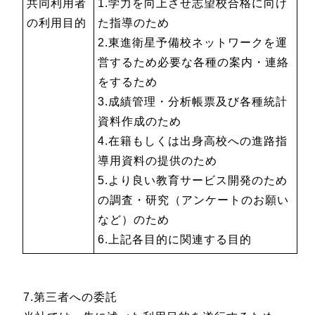
共同利用者
1.学力を向上させ志望校合格に向け
の利用目的
た指導のため
2.東進衛星予備校ネットワークを運
営するため必要な各種の案内・連絡
をするため
3.成績管理・分析帳票及び各種統計
資料作成のため
4.在籍もしくは出身高校への進路指
導用資料の提供のため
5.より良い教育サービス開発のため
の調査・研究（アンケートのお願い
など）のため
6.上記各目的に関連する目的
7.第三者への委託