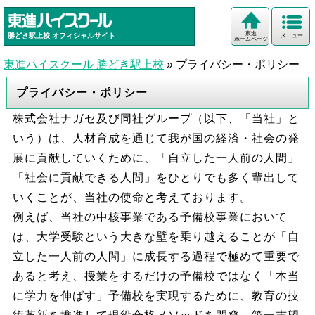
東進
勝どき駅上校
オフィシャルサイト
メニュー
ホームページ
東進ハイスクール 勝どき駅上校
»
プライバシー・ポリシー
プライバシー・ポリシー
株式会社ナガセ及び同社グループ（以下、「当社」と
いう）は、人材育成を通じて我が国の経済・社会の発
展に貢献していくために、「自立した一人前の人間」
「社会に貢献できる人間」をひとりでも多く輩出して
いくことが、当社の使命と考えております。
例えば、当社の中核事業である予備校事業において
は、大学受験という大きな壁を乗り越えることが「自
立した一人前の人間」に成長する過程で極めて重要で
あると考え、授業をするだけの予備校ではなく「本当
に学力を伸ばす」予備校を実現するために、教育の技