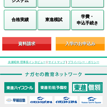
システム
学費・
合格実績
東進模試
申込手続き
資料請求
入学のお申込み
永瀬昭幸 理事長インタビュー
|
サイトマップ
|
プライバシー・ポリシー