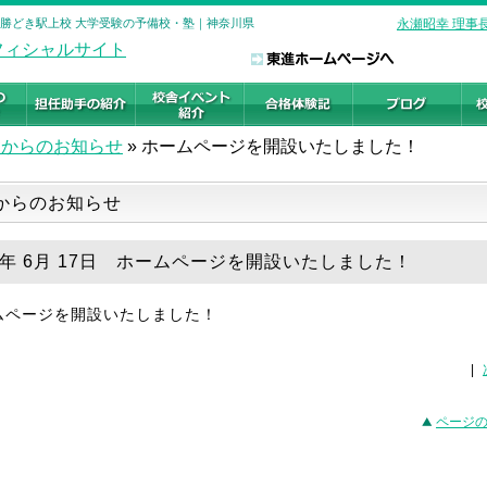
 勝どき駅上校 大学受験の予備校・塾｜神奈川県
永瀬昭幸 理事
舎からのお知らせ
»
ホームページを開設いたしました！
からのお知らせ
25年 6月 17日 ホームページを開設いたしました！
ムページを開設いたしました！
|
ページ