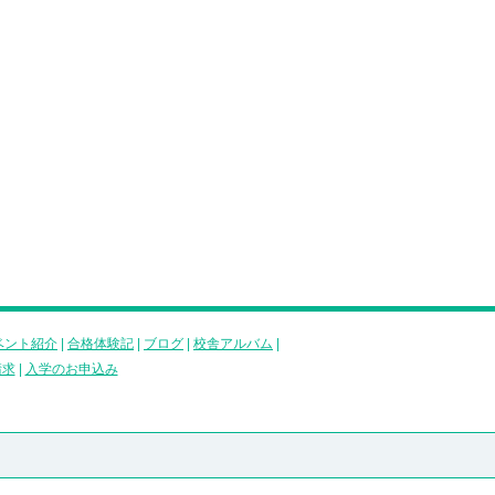
ベント紹介
|
合格体験記
|
ブログ
|
校舎アルバム
|
請求
|
入学のお申込み