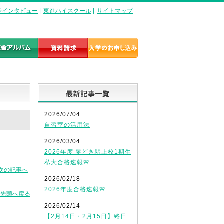
長インタビュー
|
東進ハイスクール
|
サイトマップ
最新記事一覧
2026/07/04
自習室の活用法
2026/03/04
2026年度 勝どき駅上校1期生
私大合格速報🌸
次の記事へ
2026/02/18
2026年度合格速報🌸
の先頭へ戻る
2026/02/14
【2月14日・2月15日】終日