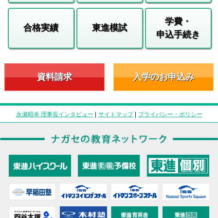
学費・
合格実績
東進模試
申込手続き
資料請求
入学のお申込み
永瀬昭幸 理事長インタビュー
|
サイトマップ
|
プライバシー・ポリシー