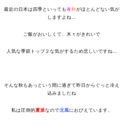
最近の日本は四季といっても
春
秋
がほとんどない気が
しますよね…
ご飯がおいしくて、木々がきれいで
人気な季節トップ２な気がするため悲しいですね…
そんな秋もあっという間に過ぎて昨日からぐっと冷え
込みましたね
私は圧倒的
夏派
なので
北風
におびえています。