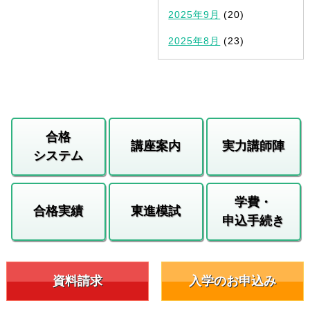
2025年9月
(20)
2025年8月
(23)
合格
講座案内
実力講師陣
システム
学費・
合格実績
東進模試
申込手続き
資料請求
入学のお申込み