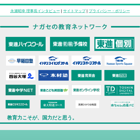
永瀬昭幸 理事長インタビュー
|
サイトマップ
|
プライバシー・ポリシー
教育力こそが、国力だと思う。