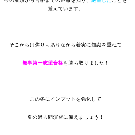
今の成績から合格までの距離を知り、
絶望した
ことを
覚えています。
そこからは焦りもありながら着実に知識を重ねて
無事第一志望合格
を勝ち取りました！
この冬にインプットを強化して
夏の過去問演習に備えましょう！